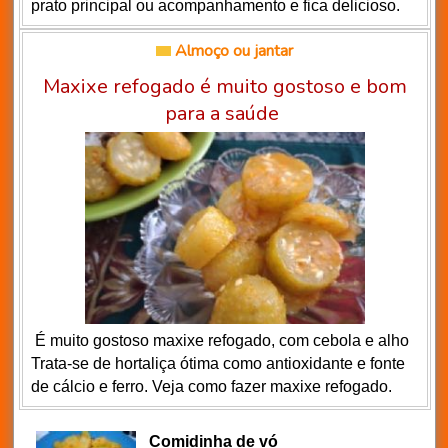
prato principal ou acompanhamento e fica delicioso.
Almoço ou jantar
Maxixe refogado é muito gostoso e bom
para a saúde
É muito gostoso maxixe refogado, com cebola e alho
Trata-se de hortaliça ótima como antioxidante e fonte
de cálcio e ferro. Veja como fazer maxixe refogado.
Comidinha de vó