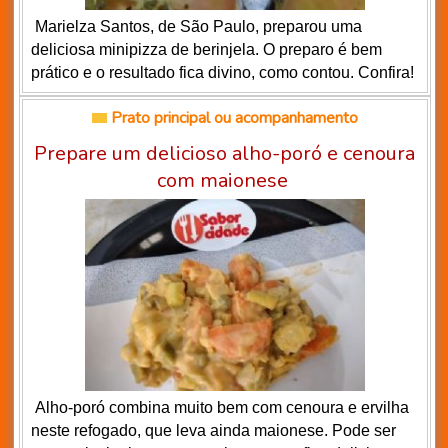
Marielza Santos, de São Paulo, preparou uma
deliciosa minipizza de berinjela. O preparo é bem
prático e o resultado fica divino, como contou. Confira!
Prato principal ou acompanhamento
Prepare um delicioso alho-poró e cenoura
com maionese
Alho-poró combina muito bem com cenoura e ervilha
neste refogado, que leva ainda maionese. Pode ser