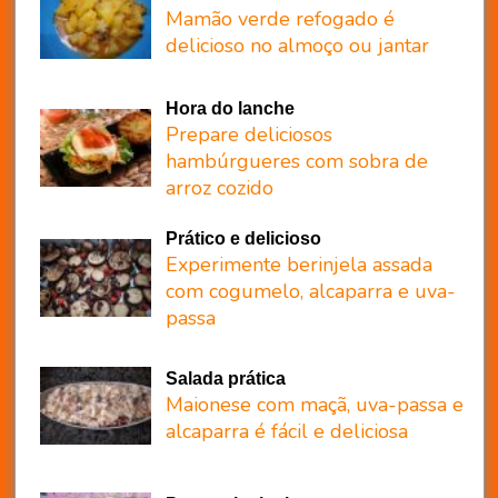
Mamão verde refogado é
delicioso no almoço ou jantar
Hora do lanche
Prepare deliciosos
hambúrgueres com sobra de
arroz cozido
Prático e delicioso
Experimente berinjela assada
com cogumelo, alcaparra e uva-
passa
Salada prática
Maionese com maçã, uva-passa e
alcaparra é fácil e deliciosa