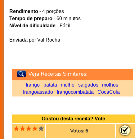
Rendimento
- 4 porções
Tempo de preparo
- 60 minutos
Nível de dificuldade
- Fácil
Enviada por Val Rocha
Veja Receitas Similares:
frango
batata
molho
salgados
molhos
frangoassado
frangocombatata
CocaCola
Gostou desta receita? Vote
Votos: 6