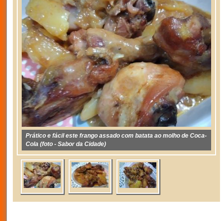
Prático e fácil este frango assado com batata ao molho de Coca-
Cola (foto - Sabor da Cidade)