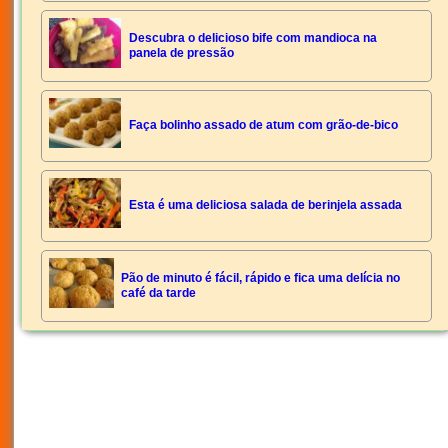
Descubra o delicioso bife com mandioca na
panela de pressão
Faça bolinho assado de atum com grão-de-bico
Esta é uma deliciosa salada de berinjela assada
Pão de minuto é fácil, rápido e fica uma delícia no
café da tarde