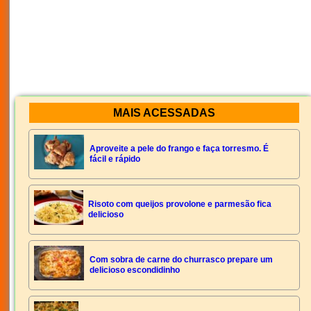
MAIS ACESSADAS
Aproveite a pele do frango e faça torresmo. É
fácil e rápido
Risoto com queijos provolone e parmesão fica
delicioso
Com sobra de carne do churrasco prepare um
delicioso escondidinho