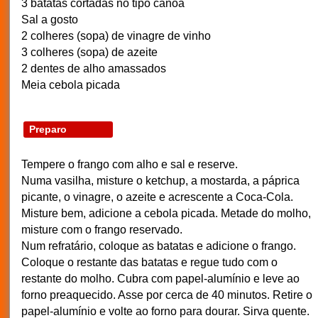
3 batatas cortadas no tipo canoa
Sal a gosto
2 colheres (sopa) de vinagre de vinho
3 colheres (sopa) de azeite
2 dentes de alho amassados
Meia cebola picada
Preparo
Tempere o frango com alho e sal e reserve.
Numa vasilha, misture o ketchup, a mostarda, a páprica
picante, o vinagre, o azeite e acrescente a Coca-Cola.
Misture bem, adicione a cebola picada. Metade do molho,
misture com o frango reservado.
Num refratário, coloque as batatas e adicione o frango.
Coloque o restante das batatas e regue tudo com o
restante do molho. Cubra com papel-alumínio e leve ao
forno preaquecido. Asse por cerca de 40 minutos. Retire o
papel-alumínio e volte ao forno para dourar. Sirva quente.