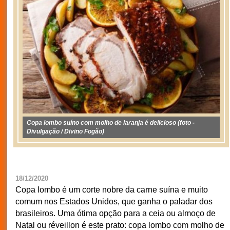
Copa lombo suíno com molho de laranja é delicioso (foto -
Divulgação / Divino Fogão)
18/12/2020
Copa lombo é um corte nobre da carne suína e muito
comum nos Estados Unidos, que ganha o paladar dos
brasileiros. Uma ótima opção para a ceia ou almoço de
Natal ou réveillon é este prato: copa lombo com molho de