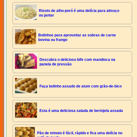
Risoto de alho-poró é uma delícia para almoço
ou jantar
Bolinhos para aproveitar as sobras de carne
bovina ou frango
Descubra o delicioso bife com mandioca na
panela de pressão
Faça bolinho assado de atum com grão-de-bico
Esta é uma deliciosa salada de berinjela assada
Pão de minuto é fácil, rápido e fica uma delícia no