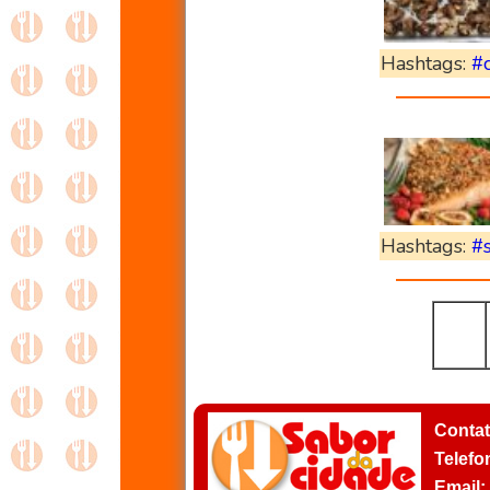
Hashtags:
#
Hashtags:
#
Conta
Telefo
Email