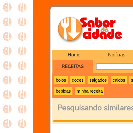
Home
Notícias
RECEITAS
bolos
doces
salgados
caldos
bebidas
minha receita
Pesquisando similare