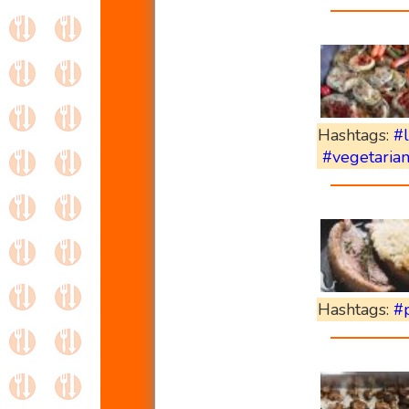
Hashtags:
#
#vegetaria
Hashtags:
#