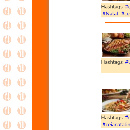
Hashtags:
#
#Natal
#ce
Hashtags:
#
Hashtags:
#
#ceianatali