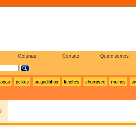
Colunas
Contato
Quem somos
sopas
peixes
salgadinhos
lanches
churrasco
molhos
sa
s