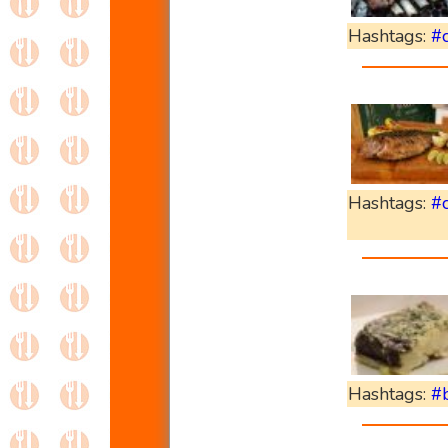
Hashtags:
#c
Hashtags:
#
Hashtags:
#