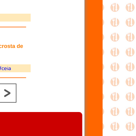
crosta de
#ceia