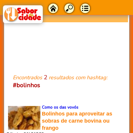
2
Encontrados
resultados com hashtag:
#bolinhos
Como os das vovós
Bolinhos para aproveitar as
sobras de carne bovina ou
frango